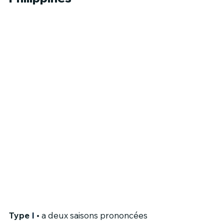
Type 
I
 • 
a deux saisons prononcées 