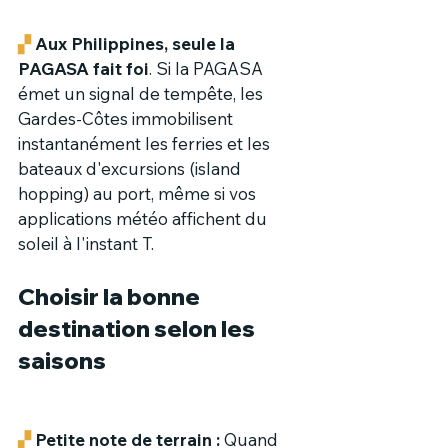
▞
Aux Philippines, seule la 
PAGASA fait foi
. Si la PAGASA 
émet un signal de tempête, les 
Gardes-Côtes immobilisent 
instantanément les ferries et les 
bateaux d'excursions (island 
hopping) au port, même si vos 
applications météo affichent du 
soleil à l'instant T.
Choisir la bonne 
destination selon les 
saisons
▞
Petite note de terrain : 
Quand 