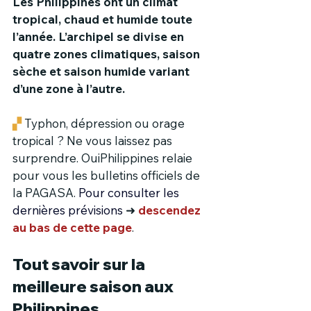
Les Philippines ont un climat 
tropical, chaud et humide toute 
l’année. L’archipel se divise en 
quatre zones climatiques, saison 
sèche et saison humide variant 
d’une zone à l’autre.
▞
 Typhon, dépression ou orage 
tropical ? Ne vous laissez pas 
surprendre. OuiPhilippines relaie 
pour vous les bulletins officiels de 
la PAGASA. 
Pour consulter les 
dernières prévisions
➜
descendez 
au bas de cette page
.
Tout savoir sur la 
meilleure saison aux 
Philippines