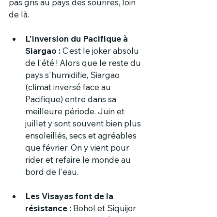
pas gris au pays des sourires, loin 
de là.
L'inversion du Pacifique à 
Siargao :
 C’est le joker absolu 
de l'été ! Alors que le reste du 
pays s'humidifie, Siargao 
(climat inversé face au 
Pacifique) entre dans sa 
meilleure période. Juin et 
juillet y sont souvent bien plus 
ensoleillés, secs et agréables 
que février. On y vient pour 
rider et refaire le monde au 
bord de l'eau.
Les Visayas font de la 
résistance :
 Bohol et Siquijor 