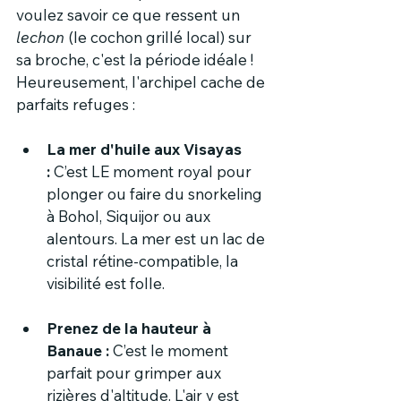
voulez savoir ce que ressent un 
lechon
 (le cochon grillé local) sur 
sa broche, c'est la période idéale !
Heureusement, l'archipel cache de 
parfaits refuges :
La mer d'huile aux Visayas 
:
 C’est LE moment royal pour 
plonger ou faire du snorkeling 
à Bohol, Siquijor ou aux 
alentours. La mer est un lac de 
cristal rétine-compatible, la 
visibilité est folle.
Prenez de la hauteur à 
Banaue :
 C’est le moment 
parfait pour grimper aux 
rizières d'altitude. L'air y est 