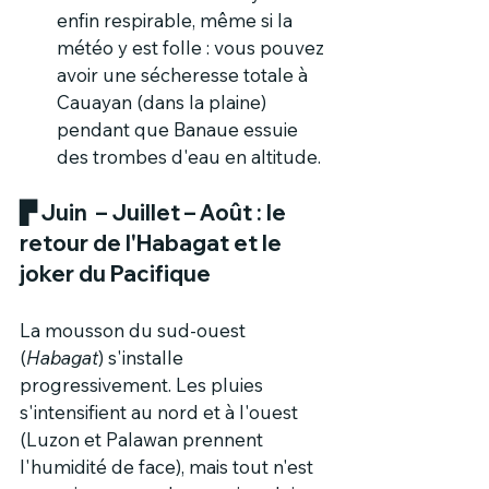
enfin respirable, même si la 
météo y est folle : vous pouvez 
avoir une sécheresse totale à 
Cauayan (dans la plaine) 
pendant que Banaue essuie 
des trombes d'eau en altitude.
▛
 Juin  – Juillet – Août : le 
retour de l'Habagat et le 
joker du Pacifique
La mousson du sud-ouest 
(
Habagat
) s'installe 
progressivement. Les pluies 
s'intensifient au nord et à l'ouest 
(Luzon et Palawan prennent 
l'humidité de face), mais tout n'est 