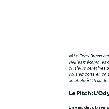
📸 Le Ferry Bunso es
vieilles mécaniques q
plusieurs centaines d
vous emporte en bala
de photo à 11h sur le
Le Pitch : L'O
Un van, deux traver