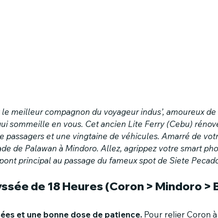
t le meilleur compagnon du voyageur indus’, amoureux de 
ui sommeille en vous. Cet ancien Lite Ferry (Cebu) rénové
e passagers et une vingtaine de véhicules. Amarré de votr
de de Palawan à Mindoro. Allez, agrippez votre smart pho
 pont principal au passage du fameux spot de Siete Pecado
dyssée de 18 Heures (Coron > Mindoro >
sées et une bonne dose de patience.
 Pour relier Coron à 