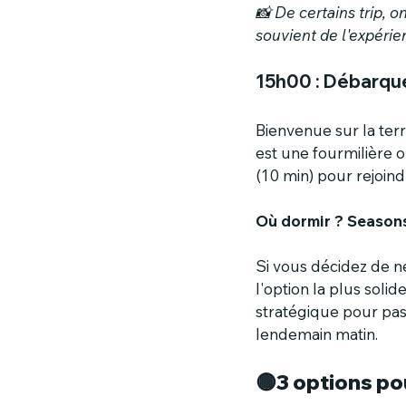
📸 De certains trip, o
souvient de l'expérien
15h00 : Débarqu
Bienvenue sur la terr
est une fourmilière o
(10 min) pour rejoindr
Où dormir ? Season
Si vous décidez de n
l'option la plus solid
stratégique pour pas
lendemain matin.
🟡3 options po