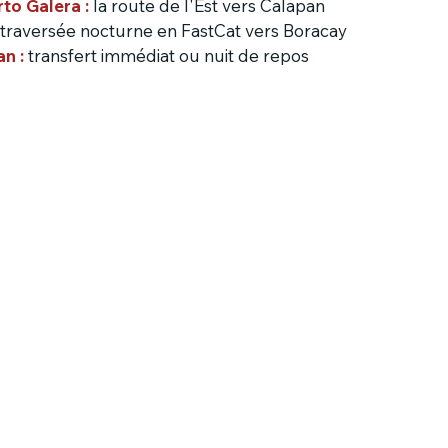
to Galera :
la route de l'Est vers Calapan
 traversée nocturne en FastCat vers Boracay
an :
transfert immédiat ou nuit de repos