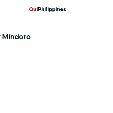
Oui
Philippines
er Mindoro