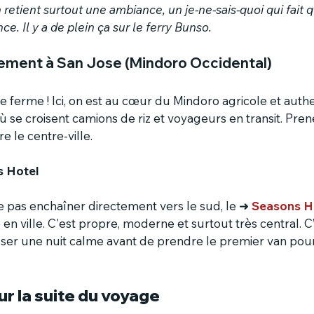
n retient surtout une ambiance, un je-ne-sais-quoi qui fait q
ce. Il y a de plein ça sur le ferry Bunso.
ement à San Jose (Mindoro Occidental)
e ferme ! Ici, on est au cœur du Mindoro agricole et authe
ù se croisent camions de riz et voyageurs en transit. Prene
e le centre-ville.
s Hotel
e pas enchaîner directement vers le sud, le 
➜
Seasons H
e en ville. C'est propre, moderne et surtout très central. C’
ser une nuit calme avant de prendre le premier van pour
ur la suite du voyage