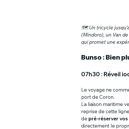
🗺️ Un tricycle jusqu
(Mindoro), un Van de 
qui promet une expéri
Bunso : Bien p
07h30 : Réveil i
Le voyage ne commence
port de Coron.
La liaison maritime ve
reprise de cette ligne
de 
pré-réserver vos 
directement le propr